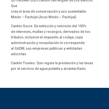
02-CMSMB-2025 Cantón San Miguel de Los Bancos:
Que
crea el área de conservación y uso sustentable
Mindo – Pachijal (Acus Mindo – Pachijal)
Cantón Sucre: De extinción y remisión del 100%
de intereses, multas y recargos, derivados de los
tributos, inclusive el impuesto al rodaje, cuya
administración y recaudación le corresponde
al GADM, sus empresas públicas y entidades
adscritas
Cantón Tisaleo: Que regula la prestación y las tasas
por el servicio de agua potable y alcantarillado