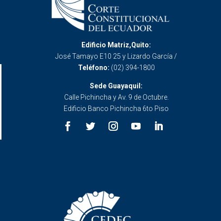
Edificio Matriz,Quito:
José Tamayo E10 25 y Lizardo García /
Teléfono:
(02) 394-1800
Sede Guayaquil:
Calle Pichincha y Av. 9 de Octubre.
Edificio Banco Pichincha 6to Piso