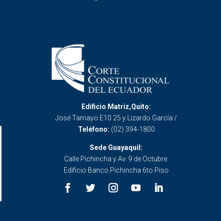
Edificio Matriz,Quito:
José Tamayo E10 25 y Lizardo García /
Teléfono:
(02) 394-1800
Sede Guayaquil:
Calle Pichincha y Av. 9 de Octubre.
Edificio Banco Pichincha 6to Piso