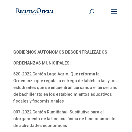
GOBIERNOS AUTÓNOMOS DESCENTRALIZADOS
ORDENANZAS MUNICIPALES:
620-2022 Cantón Lago Agrio: Que reforma la
Ordenanza que regula la entrega de tablets a las y los
estudiantes que se encuentran cursando el tercer año
de bachillerato en los establecimientos educativos
fiscales y fiscomisionales
007-2022 Cantón Rumiñahui: Sustitutiva para el
otorgamiento de la licencia única de funcionamiento
de actividades económicas