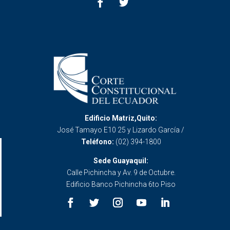
Edificio Matriz,Quito:
José Tamayo E10 25 y Lizardo García /
Teléfono:
(02) 394-1800
Sede Guayaquil:
Calle Pichincha y Av. 9 de Octubre.
Edificio Banco Pichincha 6to Piso