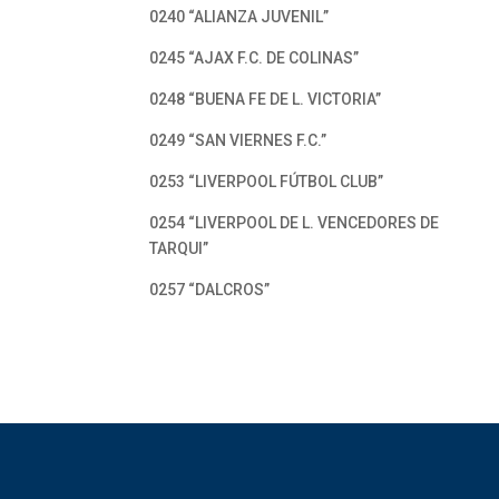
0240 “ALIANZA JUVENIL”
0245 “AJAX F.C. DE COLINAS”
0248 “BUENA FE DE L. VICTORIA”
0249 “SAN VIERNES F.C.”
0253 “LIVERPOOL FÚTBOL CLUB”
0254 “LIVERPOOL DE L. VENCEDORES DE
TARQUI”
0257 “DALCROS”