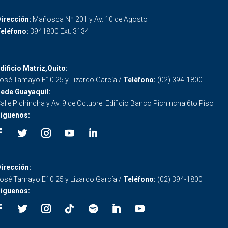
irección:
Mañosca Nº 201 y Av. 10 de Agosto
eléfono:
3941800 Ext. 3134
dificio Matriz,Quito:
osé Tamayo E10 25 y Lizardo García /
Teléfono:
(02) 394-1800
ede Guayaquil:
alle Pichincha y Av. 9 de Octubre. Edificio Banco Pichincha 6to Piso
íguenos:
irección:
osé Tamayo E10 25 y Lizardo García /
Teléfono:
(02) 394-1800
íguenos: