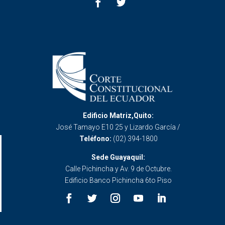
Edificio Matriz,Quito:
José Tamayo E10 25 y Lizardo García /
Teléfono:
(02) 394-1800
Sede Guayaquil:
Calle Pichincha y Av. 9 de Octubre.
Edificio Banco Pichincha 6to Piso