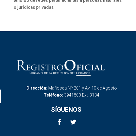
tendido de redes pertenecientes a personas naturales
o jurídicas privadas
Dirección:
Mañosca Nº 201 y Av. 10 de Agosto
Teléfono:
3941800 Ext. 3134
SÍGUENOS