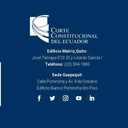
Edificio Matriz,Quito:
José Tamayo E10 25 y Lizardo García /
Teléfono:
(02) 394-1800
Sede Guayaquil:
Calle Pichincha y Av. 9 de Octubre.
Edificio Banco Pichincha 6to Piso