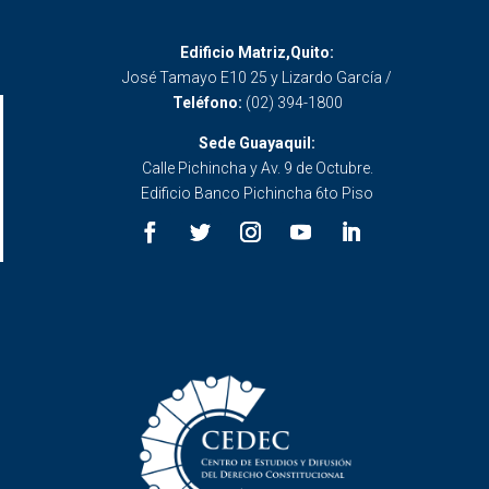
Edificio Matriz,Quito:
José Tamayo E10 25 y Lizardo García /
Teléfono:
(02) 394-1800
Sede Guayaquil:
Calle Pichincha y Av. 9 de Octubre.
Edificio Banco Pichincha 6to Piso