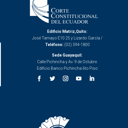
Edificio Matriz,Quito:
José Tamayo E10 25 y Lizardo García /
Teléfono:
(02) 394-1800
Sede Guayaquil:
Calle Pichincha y Av. 9 de Octubre.
Edificio Banco Pichincha 6to Piso