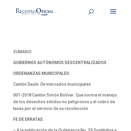
SUMARIO:
GOBIERNOS AUTÓNOMOS DESCENTRALIZADOS
ORDENANZAS MUNICIPALES:
Cantón Daule: De mercados municipales
001-2018 Cantón Simón Bolívar: Que norma el manejo
de los desechos sólidos no peligrosos y el cobro de
tasas por el servicio de su recolección
FE DE ERRATAS:
– A la publicación de la Ordenanza No. 39 Sustitutiva a