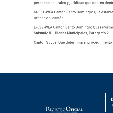
personas naturales y jurídicas que operen dent
M-031-WEA Cantón Santo Domingo: Que establec
urbana del cantón
E-038-WEA Cantón Santo Domingo: Que reforma el
Subtítulo II – Bienes Municipales, Parágrafo 2 
Cantón Sucúa: Que determina el procedimiento
D
T