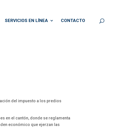
SERVICIOS EN LÍNEA
CONTACTO
dación del impuesto a los predios
les en el cantón, donde se reglamenta
 orden económico que ejerzan las