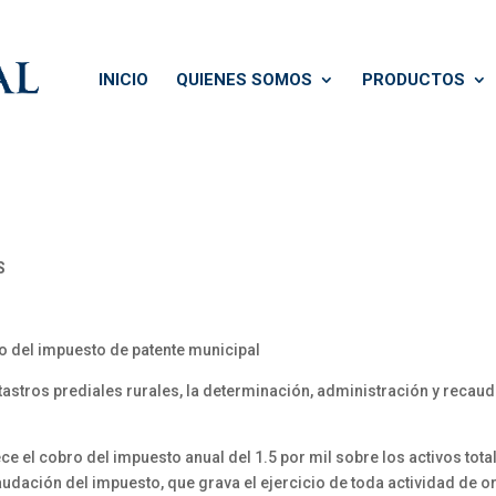
INICIO
QUIENES SOMOS
PRODUCTOS
S
ro del impuesto de patente municipal
atastros prediales rurales, la determinación, administración y recau
el cobro del impuesto anual del 1.5 por mil sobre los activos tota
caudación del impuesto, que grava el ejercicio de toda actividad de