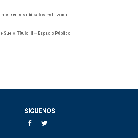
s mostrencos ubicados en la zona
uelo, Título III – Espacio Público,
SÍGUENOS