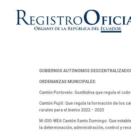
GOBIERNOS AUTÓNOMOS DESCENTRALIZADO
ORDENANZAS MUNICIPALES:
Cantón Portovelo: Sustitutiva que regula el cob
Cantón Pujilí: Que regula la formación de los c
rurales para el bienio 2022 – 2023
M-030-WEA Cantón Santo Domingo: Que establece 
la determinación, administración, control y re