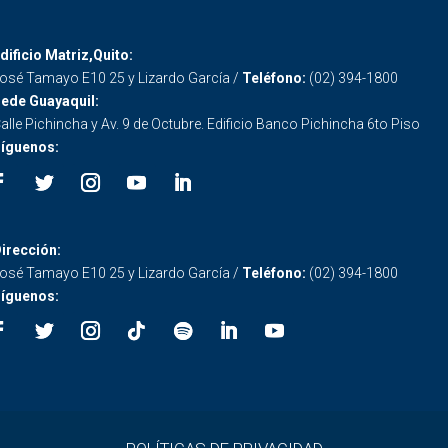
dificio Matriz,Quito:
osé Tamayo E10 25 y Lizardo García /
Teléfono:
(02) 394-1800
ede Guayaquil:
alle Pichincha y Av. 9 de Octubre. Edificio Banco Pichincha 6to Piso
íguenos:
irección:
osé Tamayo E10 25 y Lizardo García /
Teléfono:
(02) 394-1800
íguenos: