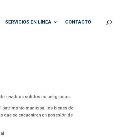
SERVICIOS EN LÍNEA
CONTACTO
n de residuos sólidos no peligrosos
 patrimonio municipal los bienes del
es que se encuentran en posesión de
ral