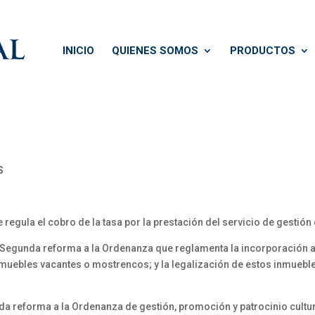
INICIO
QUIENES SOMOS
PRODUCTOS
S
regula el cobro de la tasa por la prestación del servicio de gestió
Segunda reforma a la Ordenanza que reglamenta la incorporación al
uebles vacantes o mostrencos; y la legalización de estos inmuebl
a reforma a la Ordenanza de gestión, promoción y patrocinio cultu