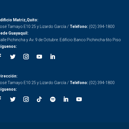
dificio Matriz,Quito:
osé Tamayo E10 25 y Lizardo García /
Teléfono:
(02) 394-1800
ede Guayaquil:
alle Pichincha y Av. 9 de Octubre. Edificio Banco Pichincha 6to Piso
íguenos:
irección:
osé Tamayo E10 25 y Lizardo García /
Teléfono:
(02) 394-1800
íguenos: