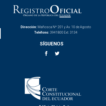
Dirección:
Mañosca Nº 201 y Av. 10 de Agosto
Teléfono:
3941800 Ext. 3134
SÍGUENOS