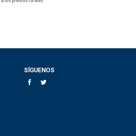
 a los predios rurales
SÍGUENOS