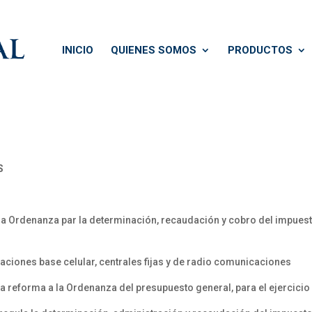
INICIO
QUIENES SOMOS
PRODUCTOS
S
la Ordenanza par la determinación, recaudación y cobro del impuesto
aciones base celular, centrales fijas y de radio comunicaciones
ra reforma a la Ordenanza del presupuesto general, para el ejercic