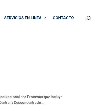
SERVICIOS EN LÍNEA
CONTACTO
rganizacional por Procesos que incluye
l Central y Desconcentrado …