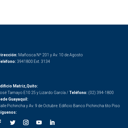
irección:
Mañosca Nº 201 y Av. 10 de Agosto
eléfono:
3941800 Ext. 3134
dificio Matriz,Quito:
osé Tamayo E10 25 y Lizardo García /
Teléfono:
(02) 394-1800
ede Guayaquil:
alle Pichincha y Av. 9 de Octubre. Edificio Banco Pichincha 6to Piso
íguenos: