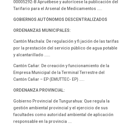
00005292-B Apruébese y autorícese la publicación del
Tarifario para el Arsenal de Medicamentos …..
GOBIERNOS AUTÓNOMOS
DESCENTRALIZADOS
ORDENANZAS MUNICIPALES:
Cantón Machala: De regulación y fi jación de las tarifas
por la prestación del servicio público de agua potable
y alcantarillado ……
Cantón Cañar: De creación y funcionamiento de la
Empresa Municipal de la Terminal Terrestre del
Cantón Cañar – EP (EMUTTEC- EP) …..
ORDENANZA PROVINCIAL:
Gobierno Provincial de Tungurahua: Que regula la
gestión ambiental provincial y el ejercicio de sus
facultades como autoridad ambiental de aplicación
responsable en la provincia ….