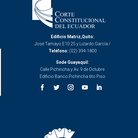
Edificio Matriz,Quito:
José Tamayo E10 25 y Lizardo García /
Teléfono:
(02) 394-1800
Sede Guayaquil:
Calle Pichincha y Av. 9 de Octubre.
Edificio Banco Pichincha 6to Piso