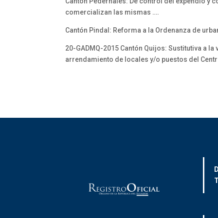
Cantón Pedernales: De control del expendio y c
comercializan las mismas ….
Cantón Pindal: Reforma a la Ordenanza de urba
20-GADMQ-2015 Cantón Quijos: Sustitutiva a la 
arrendamiento de locales y/o puestos del Cent
D
T