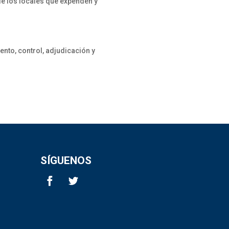
de los locales que expenden y
nto, control, adjudicación y
SÍGUENOS