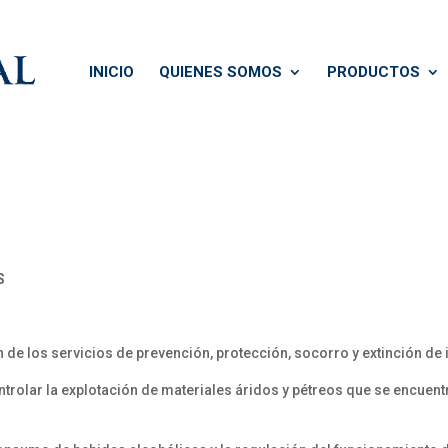
INICIO
QUIENES SOMOS
PRODUCTOS
S
ón de los servicios de prevención, protección, socorro y extinción de
ntrolar la explotación de materiales áridos y pétreos que se encuent