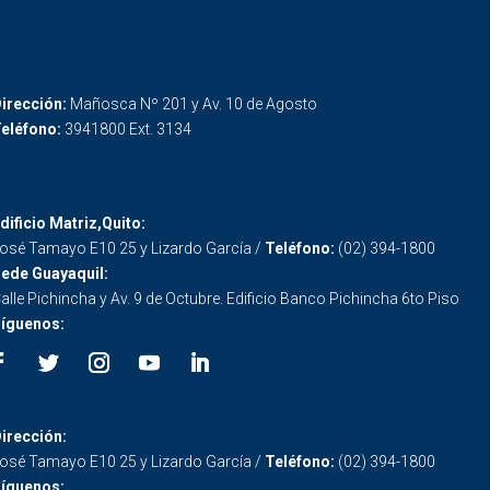
irección:
Mañosca Nº 201 y Av. 10 de Agosto
eléfono:
3941800 Ext. 3134
dificio Matriz,Quito:
osé Tamayo E10 25 y Lizardo García /
Teléfono:
(02) 394-1800
ede Guayaquil:
alle Pichincha y Av. 9 de Octubre. Edificio Banco Pichincha 6to Piso
íguenos:
irección:
osé Tamayo E10 25 y Lizardo García /
Teléfono:
(02) 394-1800
íguenos: