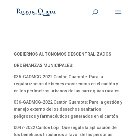
GOBIERNOS AUTÓNOMOS DESCENTRALIZADOS
ORDENANZAS MUNICIPALES:
035-GADMCG-2022 Cantón Guamote: Para la
regularización de bienes mostrencos en el cantón y
en los perímetros urbanos de las parroquias rurales
036-GADMCG-2022 Cantón Guamote: Para la gestión y
manejo externo de los desechos sanitarios
peligrosos y farmacéuticos generados en el cantón
0047-2022 Cantón Loja: Que regula la aplicación de
los beneficios tributarios a favor de las personas