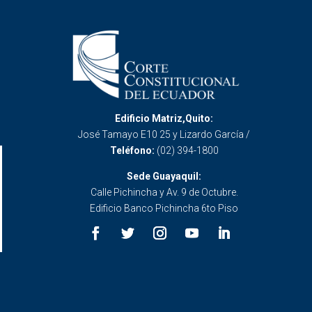
Edificio Matriz,Quito:
José Tamayo E10 25 y Lizardo García /
Teléfono:
(02) 394-1800
Sede Guayaquil:
Calle Pichincha y Av. 9 de Octubre.
Edificio Banco Pichincha 6to Piso