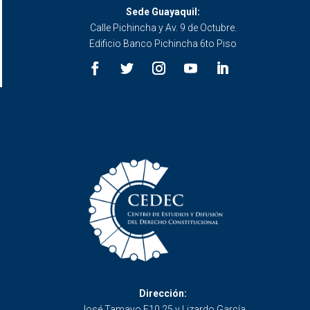
Sede Guayaquil:
Calle Pichincha y Av. 9 de Octubre.
Edificio Banco Pichincha 6to Piso
Dirección:
José Tamayo E10 25 y Lizardo García