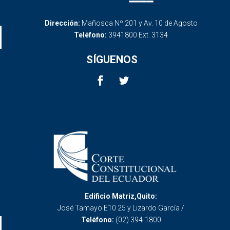
Dirección:
Mañosca Nº 201 y Av. 10 de Agosto
Teléfono:
3941800 Ext. 3134
SÍGUENOS
Edificio Matriz,Quito:
José Tamayo E10 25 y Lizardo García /
Teléfono:
(02) 394-1800