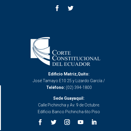
Edificio Matriz,Quito:
José Tamayo E10 25 y Lizardo García /
Teléfono:
(02) 394-1800
Sede Guayaquil:
Calle Pichincha y Av. 9 de Octubre.
Edificio Banco Pichincha 6to Piso