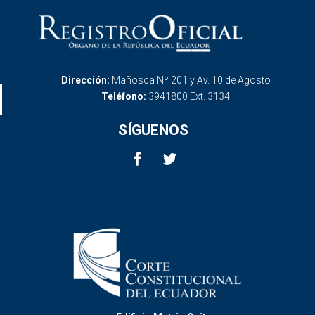
Dirección:
Mañosca Nº 201 y Av. 10 de Agosto
Teléfono:
3941800 Ext. 3134
SÍGUENOS