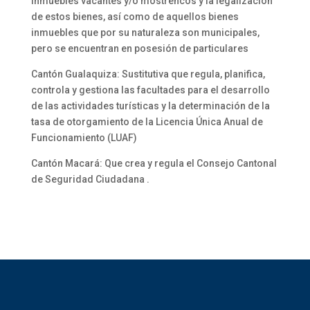
inmuebles vacantes y/o mostrencos y la legalización
de estos bienes, así como de aquellos bienes
inmuebles que por su naturaleza son municipales,
pero se encuentran en posesión de particulares
Cantón Gualaquiza: Sustitutiva que regula, planifica,
controla y gestiona las facultades para el desarrollo
de las actividades turísticas y la determinación de la
tasa de otorgamiento de la Licencia Única Anual de
Funcionamiento (LUAF)
Cantón Macará: Que crea y regula el Consejo Cantonal
de Seguridad Ciudadana .