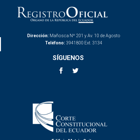
Dirección:
Mañosca Nº 201 y Av. 10 de Agosto
Teléfono:
3941800 Ext. 3134
SÍGUENOS