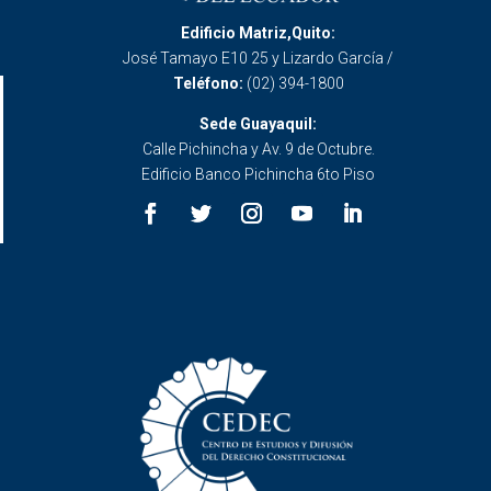
Edificio Matriz,Quito:
José Tamayo E10 25 y Lizardo García /
Teléfono:
(02) 394-1800
Sede Guayaquil:
Calle Pichincha y Av. 9 de Octubre.
Edificio Banco Pichincha 6to Piso