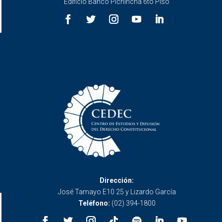
Edificio Banco Pichincha 6to Piso
Dirección:
José Tamayo E10 25 y Lizardo García
Teléfono:
(02) 394-1800