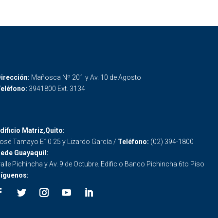
irección:
Mañosca Nº 201 y Av. 10 de Agosto
eléfono:
3941800 Ext. 3134
dificio Matriz,Quito:
osé Tamayo E10 25 y Lizardo García /
Teléfono:
(02) 394-1800
ede Guayaquil:
alle Pichincha y Av. 9 de Octubre. Edificio Banco Pichincha 6to Piso
íguenos: