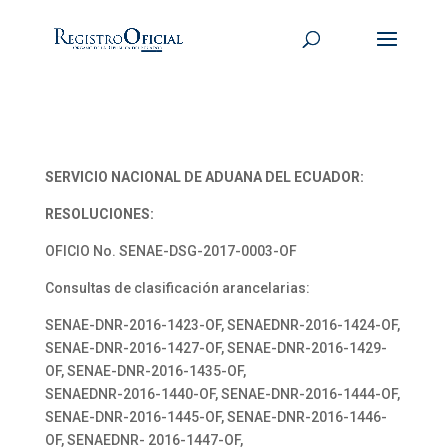
SERVICIO NACIONAL DE ADUANA DEL ECUADOR:
RESOLUCIONES:
OFICIO No. SENAE-DSG-2017-0003-OF
Consultas de clasificación arancelarias:
SENAE-DNR-2016-1423-OF, SENAEDNR-2016-1424-OF,
SENAE-DNR-2016-1427-OF, SENAE-DNR-2016-1429-
OF, SENAE-DNR-2016-1435-OF,
SENAEDNR-2016-1440-OF, SENAE-DNR-2016-1444-OF,
SENAE-DNR-2016-1445-OF, SENAE-DNR-2016-1446-
OF, SENAEDNR- 2016-1447-OF,