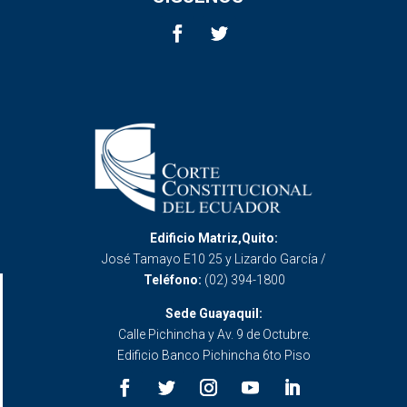
Edificio Matriz,Quito:
José Tamayo E10 25 y Lizardo García /
Teléfono:
(02) 394-1800
Sede Guayaquil:
Calle Pichincha y Av. 9 de Octubre.
Edificio Banco Pichincha 6to Piso