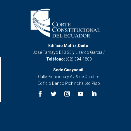
Edificio Matriz,Quito:
José Tamayo E10 25 y Lizardo García /
Teléfono:
(02) 394-1800
Sede Guayaquil:
Calle Pichincha y Av. 9 de Octubre.
Edificio Banco Pichincha 6to Piso