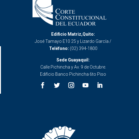
Edificio Matriz,Quito:
José Tamayo E10 25 y Lizardo García /
Teléfono:
(02) 394-1800
Sede Guayaquil:
Calle Pichincha y Av. 9 de Octubre.
Edificio Banco Pichincha 6to Piso