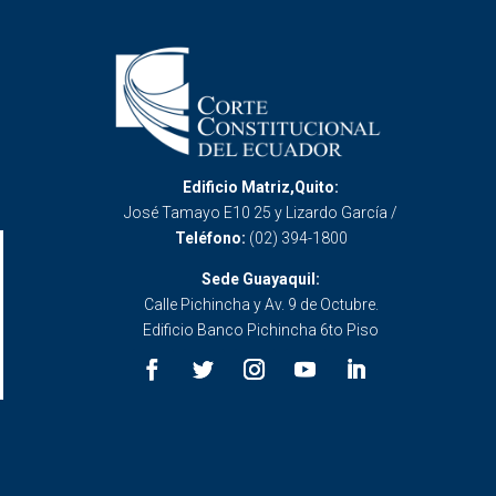
Edificio Matriz,Quito:
José Tamayo E10 25 y Lizardo García /
Teléfono:
(02) 394-1800
Sede Guayaquil:
Calle Pichincha y Av. 9 de Octubre.
Edificio Banco Pichincha 6to Piso