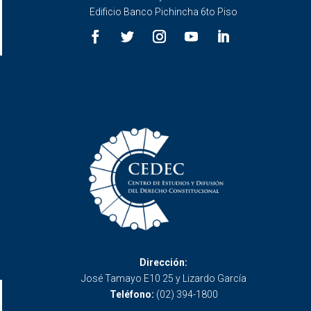
Edificio Banco Pichincha 6to Piso
Dirección:
José Tamayo E10 25 y Lizardo García
Teléfono:
(02) 394-1800