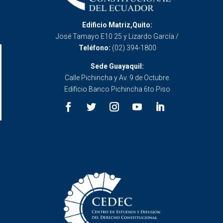
Edificio Matriz,Quito:
José Tamayo E10 25 y Lizardo García /
Teléfono:
(02) 394-1800
Sede Guayaquil:
Calle Pichincha y Av. 9 de Octubre.
Edificio Banco Pichincha 6to Piso