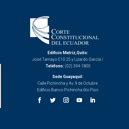
Edificio Matriz,Quito:
José Tamayo E10 25 y Lizardo García /
Teléfono:
(02) 394-1800
Sede Guayaquil:
Calle Pichincha y Av. 9 de Octubre.
Edificio Banco Pichincha 6to Piso