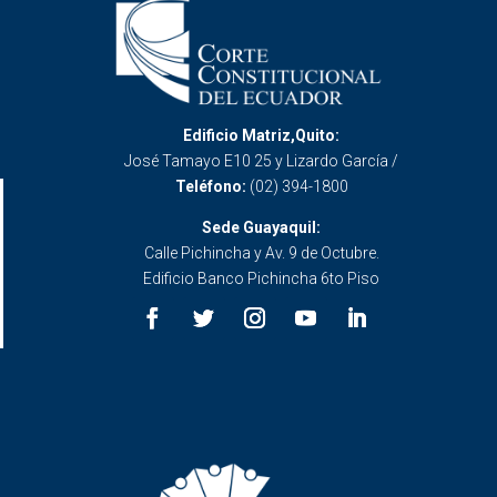
Edificio Matriz,Quito:
José Tamayo E10 25 y Lizardo García /
Teléfono:
(02) 394-1800
Sede Guayaquil:
Calle Pichincha y Av. 9 de Octubre.
Edificio Banco Pichincha 6to Piso