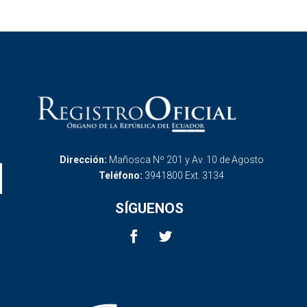
Dirección:
Mañosca Nº 201 y Av. 10 de Agosto
Teléfono:
3941800 Ext. 3134
SÍGUENOS