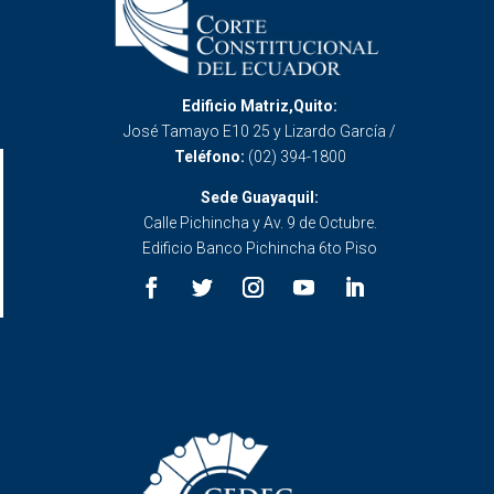
Edificio Matriz,Quito:
José Tamayo E10 25 y Lizardo García /
Teléfono:
(02) 394-1800
Sede Guayaquil:
Calle Pichincha y Av. 9 de Octubre.
Edificio Banco Pichincha 6to Piso