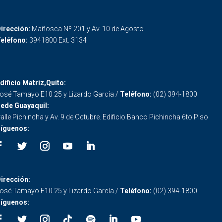
irección:
Mañosca Nº 201 y Av. 10 de Agosto
eléfono:
3941800 Ext. 3134
dificio Matriz,Quito:
osé Tamayo E10 25 y Lizardo García /
Teléfono:
(02) 394-1800
ede Guayaquil:
alle Pichincha y Av. 9 de Octubre. Edificio Banco Pichincha 6to Piso
íguenos:
irección:
osé Tamayo E10 25 y Lizardo García /
Teléfono:
(02) 394-1800
íguenos: