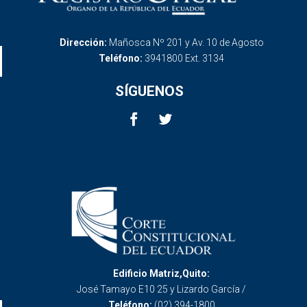
Dirección:
Mañosca Nº 201 y Av. 10 de Agosto
Teléfono:
3941800 Ext. 3134
SÍGUENOS
Edificio Matriz,Quito:
José Tamayo E10 25 y Lizardo García /
Teléfono:
(02) 394-1800