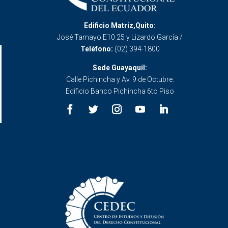
Edificio Matriz,Quito:
José Tamayo E10 25 y Lizardo García /
Teléfono:
(02) 394-1800
Sede Guayaquil:
Calle Pichincha y Av. 9 de Octubre.
Edificio Banco Pichincha 6to Piso