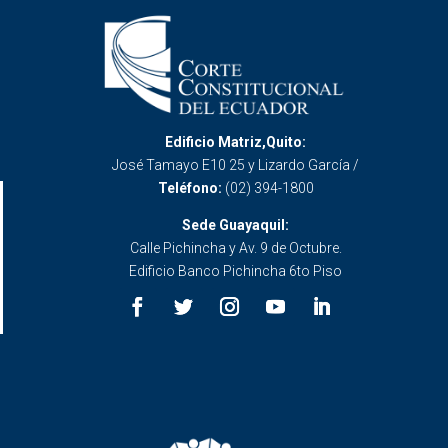
Edificio Matriz,Quito:
José Tamayo E10 25 y Lizardo García /
Teléfono:
(02) 394-1800
Sede Guayaquil:
Calle Pichincha y Av. 9 de Octubre.
Edificio Banco Pichincha 6to Piso