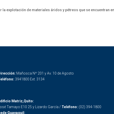
r la explotación de materiales áridos y pétreos que se encuentran en 
irección:
Mañosca Nº 201 y Av. 10 de Agosto
eléfono:
3941800 Ext. 3134
dificio Matriz,Quito:
osé Tamayo E10 25 y Lizardo García /
Teléfono:
(02) 394-1800
ede Guayaquil: