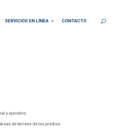
SERVICIOS EN LÍNEA
CONTACTO
al y ejecutivo.
áreas de terreno de los predios