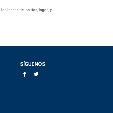
los lechos de los ríos, lagos, y
SÍGUENOS