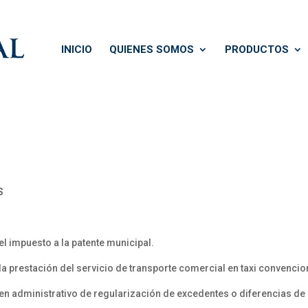
INICIO
QUIENES SOMOS
PRODUCTOS
S
el impuesto a la patente municipal.
 la prestación del servicio de transporte comercial en taxi convencion
n administrativo de regularización de excedentes o diferencias de 