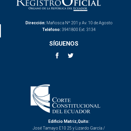
Dirección:
Mañosca Nº 201 y Av. 10 de Agosto
Teléfono:
3941800 Ext. 3134
SÍGUENOS
Edificio Matriz,Quito:
José Tamayo E10 25 y Lizardo García /