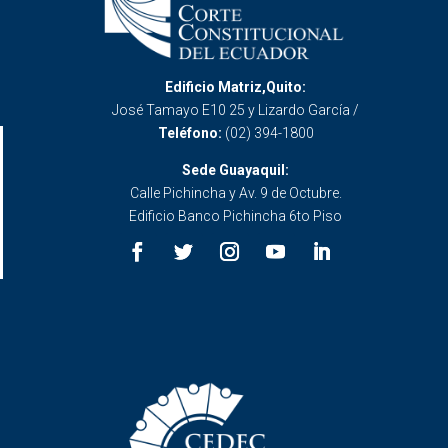
Edificio Matriz,Quito:
José Tamayo E10 25 y Lizardo García /
Teléfono:
(02) 394-1800
Sede Guayaquil:
Calle Pichincha y Av. 9 de Octubre.
Edificio Banco Pichincha 6to Piso