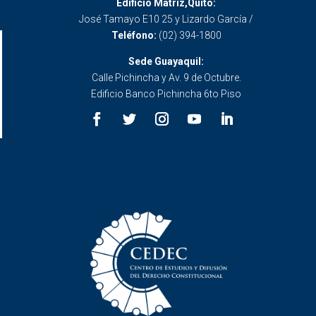
Edificio Matriz,Quito:
José Tamayo E10 25 y Lizardo García /
Teléfono:
(02) 394-1800
Sede Guayaquil:
Calle Pichincha y Av. 9 de Octubre.
Edificio Banco Pichincha 6to Piso