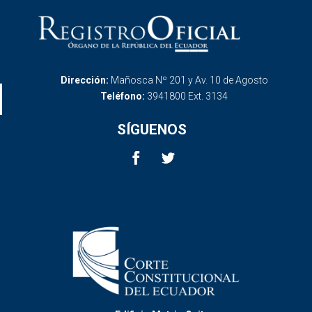
Dirección:
Mañosca Nº 201 y Av. 10 de Agosto
Teléfono:
3941800 Ext. 3134
SÍGUENOS