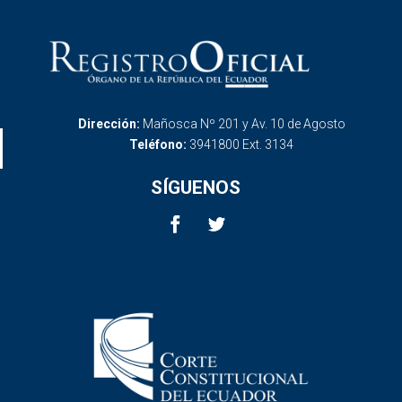
Dirección:
Mañosca Nº 201 y Av. 10 de Agosto
Teléfono:
3941800 Ext. 3134
SÍGUENOS