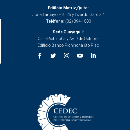
Edificio Matriz,Quito:
José Tamayo E10 25 y Lizardo García /
Teléfono:
(02) 394-1800
Sede Guayaquil:
Calle Pichincha y Av. 9 de Octubre.
Edificio Banco Pichincha 6to Piso