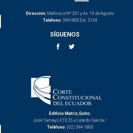
Dirección:
Mañosca Nº 201 y Av. 10 de Agosto
Teléfono:
3941800 Ext. 3134
SÍGUENOS
Edificio Matriz,Quito:
José Tamayo E10 25 y Lizardo García /
Teléfono:
(02) 394-1800