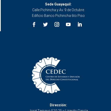
Sede Guayaquil:
Calle Pichincha y Av. 9 de Octubre.
Edificio Banco Pichincha 6to Piso
Dirección:
José Tamayo E10 25 y Lizardo García