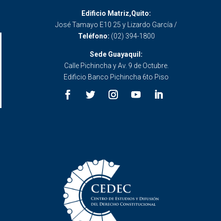
Edificio Matriz,Quito:
José Tamayo E10 25 y Lizardo García /
Teléfono:
(02) 394-1800
Sede Guayaquil:
Calle Pichincha y Av. 9 de Octubre.
Edificio Banco Pichincha 6to Piso