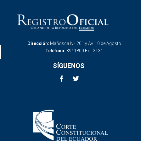
Dirección:
Mañosca Nº 201 y Av. 10 de Agosto
Teléfono:
3941800 Ext. 3134
SÍGUENOS