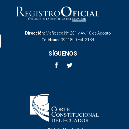
Dirección:
Mañosca Nº 201 y Av. 10 de Agosto
Teléfono:
3941800 Ext. 3134
SÍGUENOS