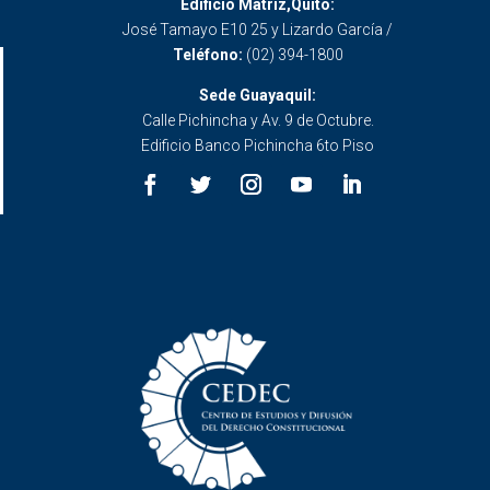
Edificio Matriz,Quito:
José Tamayo E10 25 y Lizardo García /
Teléfono:
(02) 394-1800
Sede Guayaquil:
Calle Pichincha y Av. 9 de Octubre.
Edificio Banco Pichincha 6to Piso