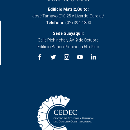
Edificio Matriz,Quito:
José Tamayo E10 25 y Lizardo García /
Teléfono:
(02) 394-1800
Sede Guayaquil:
Calle Pichincha y Av. 9 de Octubre.
Edificio Banco Pichincha 6to Piso