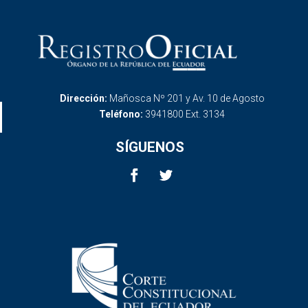
Dirección:
Mañosca Nº 201 y Av. 10 de Agosto
Teléfono:
3941800 Ext. 3134
SÍGUENOS