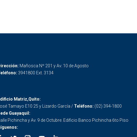
irección:
Mañosca Nº 201 y Av. 10 de Agosto
eléfono:
3941800 Ext. 3134
dificio Matriz,Quito:
osé Tamayo E10 25 y Lizardo García /
Teléfono:
(02) 394-1800
ede Guayaquil:
alle Pichincha y Av. 9 de Octubre. Edificio Banco Pichincha 6to Piso
íguenos: