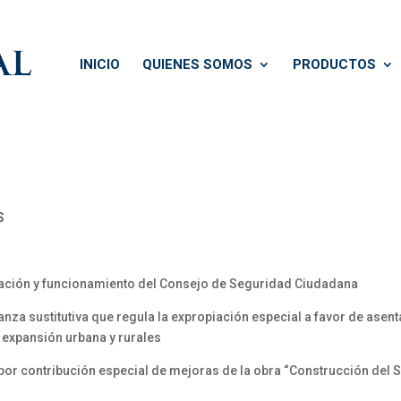
INICIO
QUIENES SOMOS
PRODUCTOS
S
rmación y funcionamiento del Consejo de Seguridad Ciudadana
za sustitutiva que regula la expropiación especial a favor de ase
expansión urbana y rurales
por contribución especial de mejoras de la obra “Construcción del S