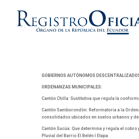
GOBIERNOS AUTÓNOMOS DESCENTRALIZADO
ORDENANZAS MUNICIPALES:
Cantón Chilla: Sustitutiva que regula la confo
Cantón Samborondón: Reformatoria a la Ordenan
consolidados ubicados en suelos urbanos y de 
Cantón Sucúa: Que determina y regula el cobro 
Pluvial del Barrio El Belén I Etapa