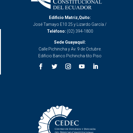
Edificio Matriz,Quito:
José Tamayo E10 25 y Lizardo García /
Teléfono:
(02) 394-1800
Sede Guayaquil:
Calle Pichincha y Av. 9 de Octubre.
Edificio Banco Pichincha 6to Piso